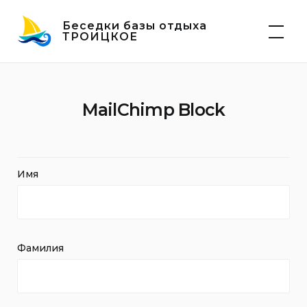
Skip
Беседки базы отдыха
to
ТРОИЦКОЕ
content
MailChimp Block
Имя
Фамилия