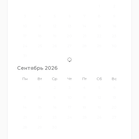
1
2
3
4
5
6
7
8
9
10
11
12
13
14
15
16
17
18
19
20
21
22
23
24
25
26
27
28
29
30
31
Сентябрь 2026
Пн
Вт
Ср
Чт
Пт
Сб
Вс
1
2
3
4
5
6
7
8
9
10
11
12
13
14
15
16
17
18
19
20
21
22
23
24
25
26
27
28
29
30