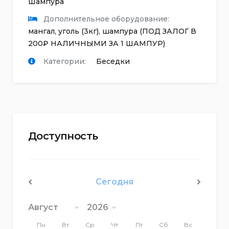
Шампура
Дополнительное оборудование:
мангал, уголь (3кг), шампура (ПОД ЗАЛОГ В
200₽ НАЛИЧНЫМИ ЗА 1 ШАМПУР)
Категории:
Беседки
Доступность
Сегодня
<Пред
След>
Пн
Вт
Ср
Чт
Пт
Сб
Вс