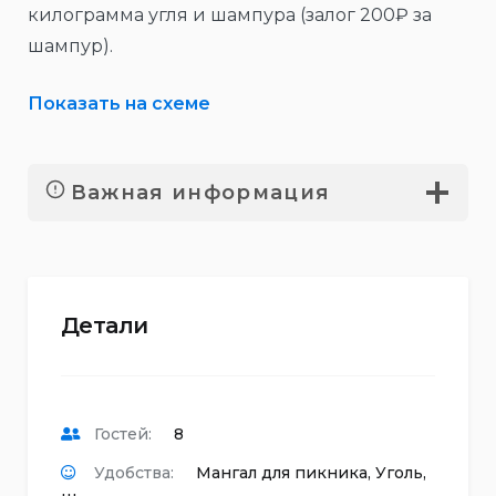
килограмма угля и шампура (залог 200₽ за
шампур).
Показать на схеме
Важная информация
Детали
Гостей:
8
Удобства:
Мангал для пикника
,
Уголь
,