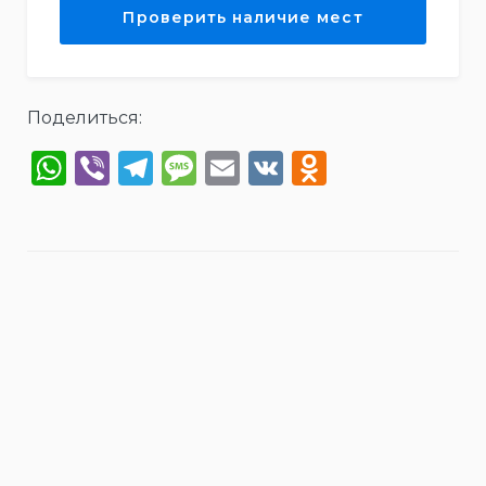
Поделиться:
WhatsApp
Viber
Telegram
Message
Email
VK
Odnoklas