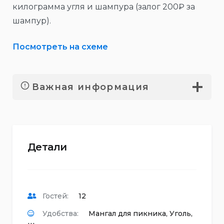
килограмма угля и шампура (залог 200₽ за
шампур).
Посмотреть на схеме
Важная информация
Детали
Гостей:
12
Удобства:
Мангал для пикника
,
Уголь
,