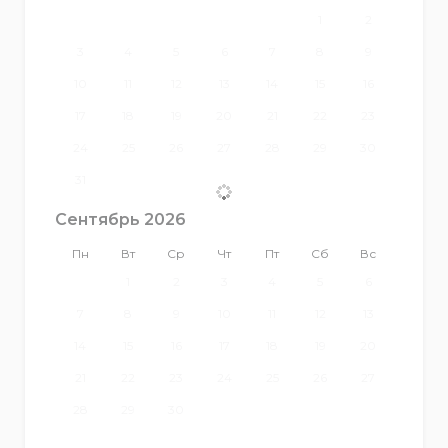
1
2
3
4
5
6
7
8
9
10
11
12
13
14
15
16
17
18
19
20
21
22
23
24
25
26
27
28
29
30
31
Сентябрь 2026
Пн
Вт
Ср
Чт
Пт
Сб
Вс
1
2
3
4
5
6
7
8
9
10
11
12
13
14
15
16
17
18
19
20
21
22
23
24
25
26
27
28
29
30