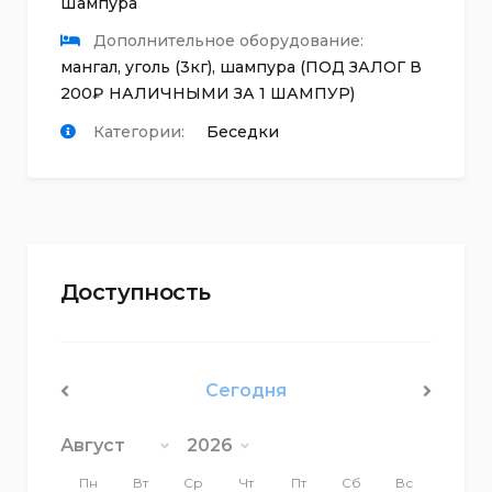
Шампура
Дополнительное оборудование:
мангал, уголь (3кг), шампура (ПОД ЗАЛОГ В
200₽ НАЛИЧНЫМИ ЗА 1 ШАМПУР)
Категории:
Беседки
Доступность
Сегодня
<Пред
След>
Пн
Вт
Ср
Чт
Пт
Сб
Вс