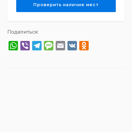
Поделиться:
WhatsApp
Viber
Telegram
Message
Email
VK
Odnoklas